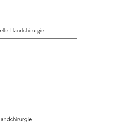
ielle Handchirurgie
Handchirurgie