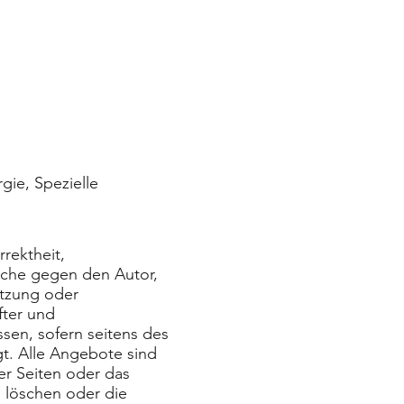
gie, Spezielle
rektheit,
rüche gegen den Autor,
utzung oder
fter und
sen, sofern seitens des
gt. Alle Angebote sind
der Seiten oder das
 löschen oder die