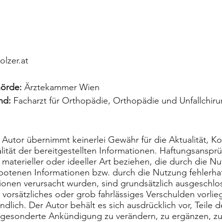
olzer.at
hörde:
Ärztekammer Wien
nd:
Facharzt für Orthopädie, Orthopädie und Unfallchirur
Autor übernimmt keinerlei Gewähr für die Aktualität, Kor
alität der bereitgestellten Informationen. Haftungsansp
materieller oder ideeller Art beziehen, die durch die N
otenen Informationen bzw. durch die Nutzung fehlerha
ionen verursacht wurden, sind grundsätzlich ausgeschlos
 vorsätzliches oder grob fahrlässiges Verschulden vorlie
ndlich. Der Autor behält es sich ausdrücklich vor, Teile 
esonderte Ankündigung zu verändern, zu ergänzen, zu