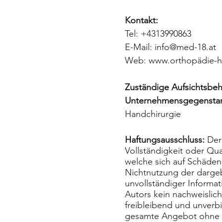
Kontakt:
Tel: +4313990863
E-Mail:
info@med-18.at
Web:
www.orthop
ädie-h
Zuständige Aufsichtsbe
Unternehmensgegensta
Handchirurgie
Haftungsausschluss:
Der 
Vollständigkeit oder Qu
welche sich auf Schäden 
Nichtnutzung der dargeb
unvollständiger Informat
Autors kein nachweislich
freibleibend und unverbi
gesamte Angebot ohne g